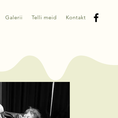
Galerii
Telli meid
Kontakt